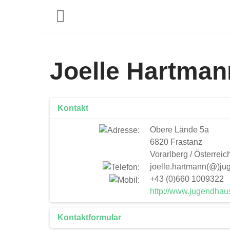
Joelle Hartman
Kontakt
Obere Lände 5a
6820 Frastanz
Vorarlberg / Österreic
joelle.hartmann(@)ju
+43 (0)660 1009322
http://www.jugendhau
Kontaktformular