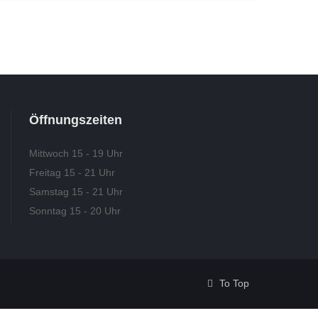
Öffnungszeiten
Mittwoch 15 - 19 Uhr
Freitag 15 - 21 Uhr
Samstag 15 - 21 Uhr
Sonntag 15 - 20 Uhr
To Top