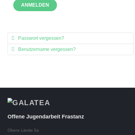
ANMELDEN
Passwort vergessen?
Benutzername vergessen?
Offene Jugendarbeit Frastanz
Obere Lände 5a