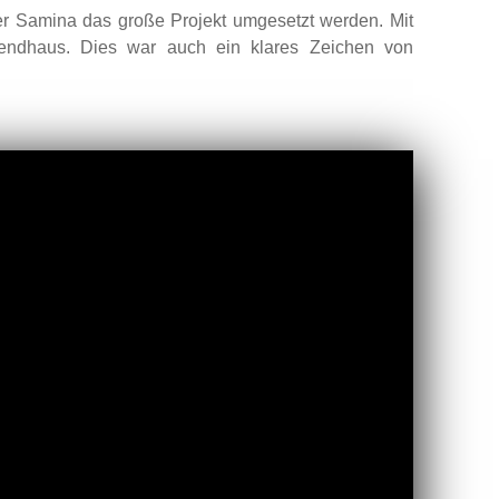
er Samina das große Projekt umgesetzt werden. Mit
gendhaus. Dies war auch ein klares Zeichen von