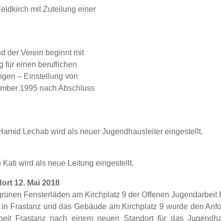
ldkirch mit Zuteilung einer
 der Verein beginnt mit
 für einen beruflichen
ngen – Einstellung von
tember 1995 nach Abschluss
amid Lechab wird als neuer Jugendhausleiter eingestellt.
ati wird als neue Leitung eingestellt.
rt 12. Mai 2018
rünen Fensterläden am Kirchplatz 9 der Offenen Jugendarbeit 
it in Frastanz und das Gebäude am Kirchplatz 9 wurde den An
rbeit Frastanz nach einem neuen Standort für das Jugend