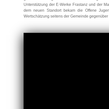
Unterstützung der E-Werke Frastanz und der Ma
dem neuen Standort bekam die Offene Jugend
Wertschätzung seitens der Gemeinde gegenüber 