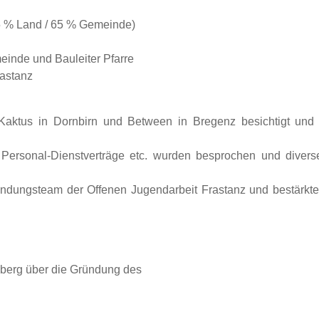
35 % Land / 65 % Gemeinde)
einde und Bauleiter Pfarre
rastanz
ktus in Dornbirn und Between in Bregenz besichtigt und v
 Personal-Dienstverträge etc. wurden besprochen und diverse
ndungsteam der Offenen Jugendarbeit Frastanz und bestärkten
rlberg über die Gründung des