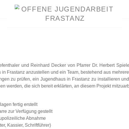
efenthaler und Reinhard Decker von Pfarrer Dr. Herbert Spie
 in Frastanz anzustellen und ein Team, bestehend aus mehrere
ngen zu prüfen, ein Jugendhaus in Frastanz zu installieren u
 werden, die sich bereit erklärten, an diesem Projekt mitzuarb
gen fertig erstellt
re zur Verfügung gestellt
upolizeiliche Abnahme
r, Kassier, Schriftführer)