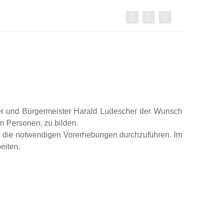
ler und Bürgermeister Harald Ludescher der Wunsch
n Personen, zu bilden.
nd die notwendigen Vorerhebungen durchzuführen. Im
eiten.