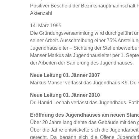
Positiver Bescheid der Bezirkshauptmannschaft Fe
Aktenzahl
14. März 1995
Die Gründungsversammlung wird durchgeführt und
seiner Arbeit. Ausschreibung einer 75% Anstellung
Jugendhausleiter – Sichtung der Stellenbewerbu
Manser Markus als Jugendhausleiter per 1. Sep
der Arbeiten der Sanierung des Jugendhauses.
Neue Leitung 01. Jänner 2007
Markus Manser verlässt das Jugendhaus K9. Dr. H
Neue Leitung 01. Jänner 2010
Dr. Hamid Lechab verlässt das Jugendhaus. Fatih K
Eröffnung des Jugendhauses am neuen Stando
Über 20 Jahre lang diente das Gebäude mit den g
Über die Jahre entwickelte sich die Jugendarbe
gerecht. Da begann sich die Offene Jugenda