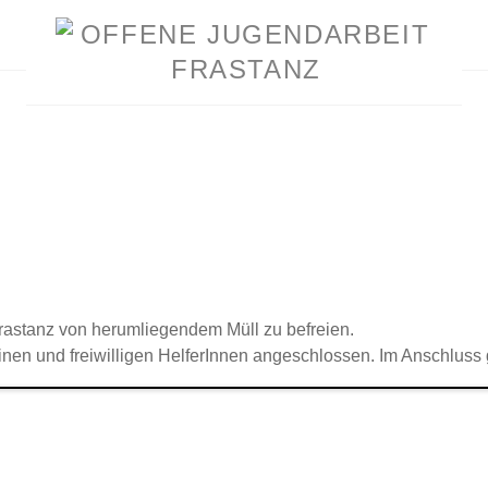
rastanz von herumliegendem Müll zu befreien.
en und freiwilligen HelferInnen angeschlossen. Im Anschluss g