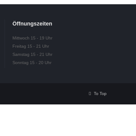
Öffnungszeiten
Mittwoch 15 - 19 Uhr
Freitag 15 - 21 Uhr
Samstag 15 - 21 Uhr
Sonntag 15 - 20 Uhr
To Top