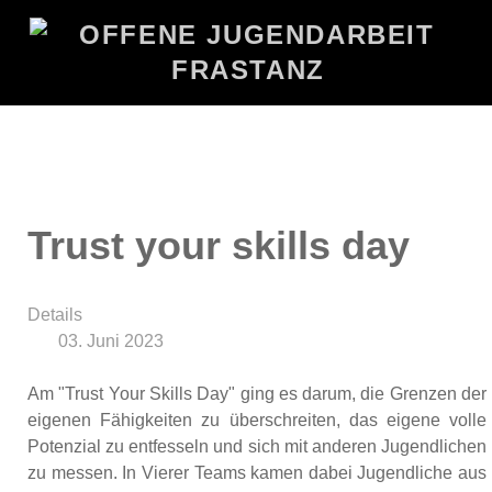
Trust your skills day
Details
03. Juni 2023
Am "Trust Your Skills Day" ging es darum, die Grenzen der
eigenen Fähigkeiten zu überschreiten, das eigene volle
Potenzial zu entfesseln und sich mit anderen Jugendlichen
zu messen. In Vierer Teams kamen dabei Jugendliche aus