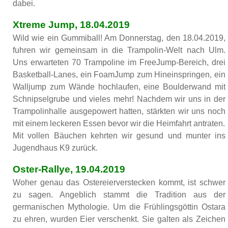
dabei.
Xtreme Jump, 18.04.2019
Wild wie ein Gummiball! Am Donnerstag, den 18.04.2019,
fuhren wir gemeinsam in die Trampolin-Welt nach Ulm.
Uns erwarteten 70 Trampoline im FreeJump-Bereich, drei
Basketball-Lanes, ein FoamJump zum Hineinspringen, ein
Walljump zum Wände hochlaufen, eine Boulderwand mit
Schnipselgrube und vieles mehr! Nachdem wir uns in der
Trampolinhalle ausgepowert hatten, stärkten wir uns noch
mit einem leckeren Essen bevor wir die Heimfahrt antraten.
Mit vollen Bäuchen kehrten wir gesund und munter ins
Jugendhaus K9 zurück.
Oster-Rallye, 19.04.2019
Woher genau das Ostereierverstecken kommt, ist schwer
zu sagen. Angeblich stammt die Tradition aus der
germanischen Mythologie. Um die Frühlingsgöttin Ostara
zu ehren, wurden Eier verschenkt. Sie galten als Zeichen