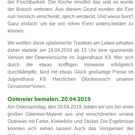
der Fruchtbarkeit. Der Kirche missfiel das und so wurde
der Brauch verboten. Aus diesem Grund wurden die Eier
nun heimlich verschenkt, sprich versteckt. Und wieso bunt?
Ganz einfach: um sie von rohen Eiern unterscheiden zu
können.
Wir wollten diese spielerische Tradition am Leben erhalten
daher startete am 19.04.2019 ab 15 Uhr eine spannende
Version der Ostereiersuche im Jugendhaus K9. Wer sich
durch die etwas kniffligen Hinweise erfolgreich
durchkämpfte, fand mit etwas Glück großartige Preise im
Jugendhaus K9. Herzlichen Glückwunsch unseren
Genwinner*innen.
Ostereier bemalen, 20.04.2019
Am Ostersamstag, den 20.04.2019, tobten wir uns bei einer
großen Ostereier-Malerei aus und verschönerten unsere
Ostereier mit Farbe, Klebefolie und Sticker. Die Ergebnisse
konnten sich sehen lassen! Auch das Verspeisen der