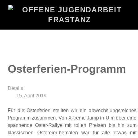
Osterferien-Programm
Details
15. April 2019
Für die Osterferien stellten wir ein abwechslungsreiches
Programm zusammen. Von X-treme Jump in Ulm über eine
spannende Oster-Rallye mit tollen Preisen bis hin zum
klassischen Ostereier-bemalen war für alle etwas mit