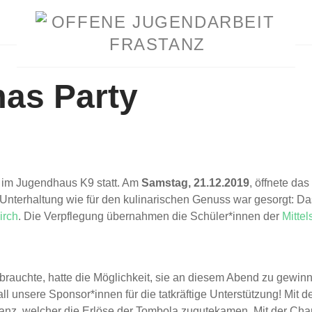
mas Party
 im Jugendhaus K9 statt. Am
Samstag, 21.12.2019
, öffnete da
le Unterhaltung wie für den kulinarischen Genuss war gesorgt: D
irch
. Die Verpflegung übernahmen die Schüler*innen der
Mitte
rauchte, hatte die Möglichkeit, sie an diesem Abend zu gewinn
 unsere Sponsor*innen für die tatkräftige Unterstützung! Mit 
anz, welcher die Erlöse der Tombola zugutekamen. Mit der Chari