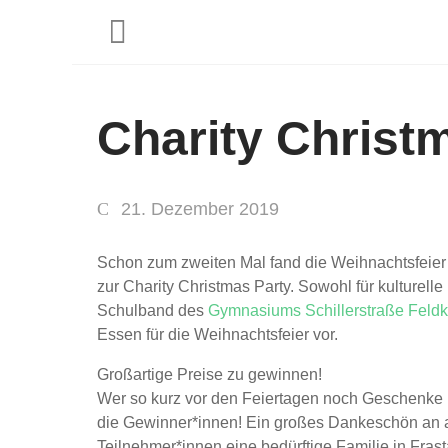
Charity Christ
21. Dezember 2019
Schon zum zweiten Mal fand die Weihnachtsfeier
zur Charity Christmas Party. Sowohl für kulturel
Schulband des
Gymnasiums Schillerstraße Feldk
Essen für die Weihnachtsfeier vor.
Großartige Preise zu gewinnen!
Wer so kurz vor den Feiertagen noch Geschenke b
die Gewinner*innen! Ein großes Dankeschön an all
Teilnehmer*innen eine bedürftige Familie in Frast