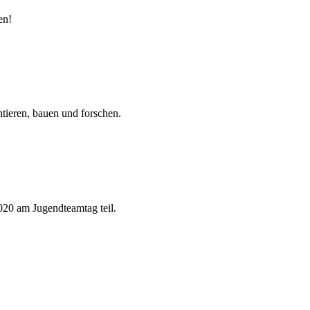
en!
tieren, bauen und forschen.
20 am Jugendteamtag teil.